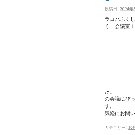
投稿日:
2024年
ラコパふくし
く「会議室
た。 
の会議にぴ
す。
気軽にお問
カテゴリー:
お