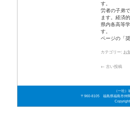
す
労者の子弟で
ます。経済
県内各高等
す
ページの「
カテゴリー:
お
←
古い投稿
（一社）
〒960-8105 福島県福島市仲間町4-8
Copyrigh