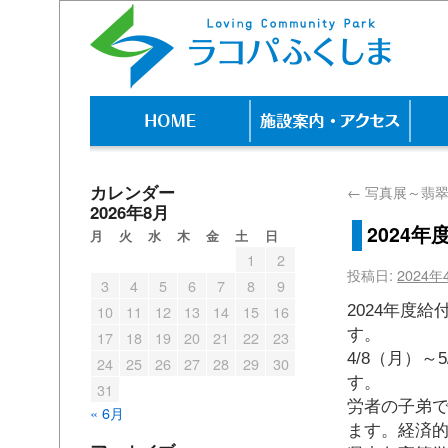
カレンダー
←
写真展～翡翠
2026年8月
2024
月
火
水
木
金
土
日
1
2
投稿日:
2024年
3
4
5
6
7
8
9
2024年度
10
11
12
13
14
15
16
す
17
18
19
20
21
22
23
4/8（月）～
24
25
26
27
28
29
30
す
31
労者の子弟で
« 6月
ます。経済