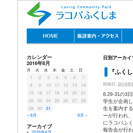
カレンダー
日別アーカイ
2016年8月
月
火
水
木
金
土
日
『ふくし
1
2
3
4
5
6
7
投稿日:
2016年
8
9
10
11
12
13
14
15
16
17
18
19
20
21
8.29-31の
22
23
24
25
26
27
28
学生が企画
29
30
31
生を案内す
« 6月
9月 »
ーが行われ、
にラコパふ
アーカイブ
報告会が行
2026年6月