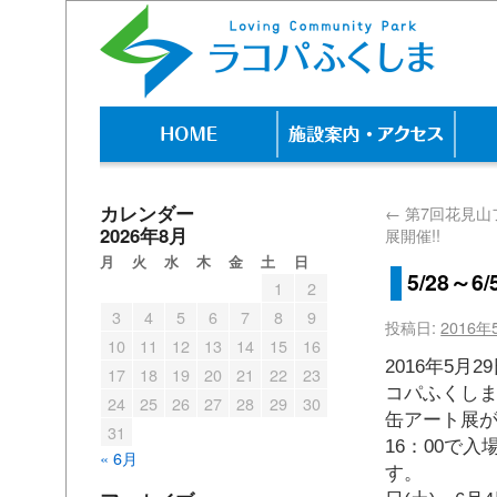
カレンダー
←
第7回花見山
2026年8月
展開催!!
月
火
水
木
金
土
日
5/28～
1
2
3
4
5
6
7
8
9
投稿日:
2016年
10
11
12
13
14
15
16
2016年5月2
17
18
19
20
21
22
23
コパふくしま
24
25
26
27
28
29
30
缶アート展が
31
16：00で入
« 6月
す。