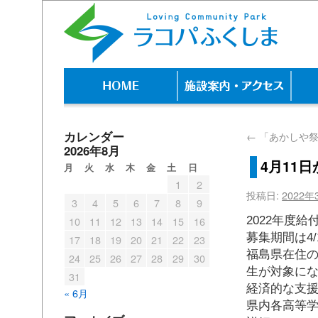
カレンダー
←
「あかしや祭
2026年8月
4月11
月
火
水
木
金
土
日
1
2
投稿日:
2022年
3
4
5
6
7
8
9
2022年度
10
11
12
13
14
15
16
募集期間は4/1
17
18
19
20
21
22
23
福島県在住の
24
25
26
27
28
29
30
生が対象に
31
経済的な支
« 6月
県内各高等